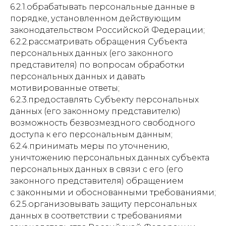
6.2.1.обрабатывать персональные данные в
порядке, установленном действующим
законодательством Российской Федерации;
6.2.2.рассматривать обращения Субъекта
персональных данных (его законного
представителя) по вопросам обработки
персональных данных и давать
мотивированные ответы;
6.2.3.предоставлять Субъекту персональных
данных (его законному представителю)
возможность безвозмездного свободного
доступа к его персональным данным;
6.2.4.принимать меры по уточнению,
уничтожению персональных данных субъекта
персональных данных в связи с его (его
законного представителя) обращением
с законными и обоснованными требованиями;
6.2.5.организовывать защиту персональных
данных в соответствии с требованиями