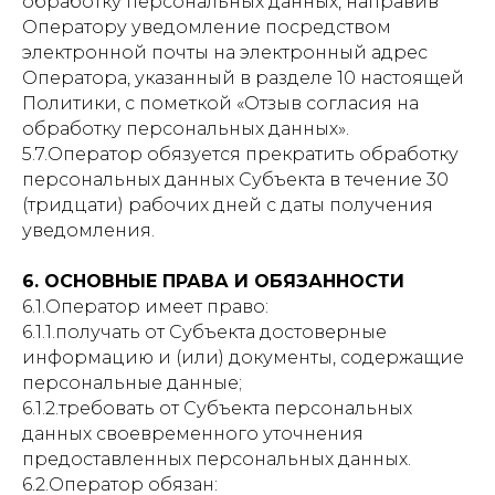
обработку персональных данных, направив
Оператору уведомление посредством
электронной почты на электронный адрес
Оператора, указанный в разделе 10 настоящей
Политики, с пометкой «Отзыв согласия на
обработку персональных данных».
5.7.Оператор обязуется прекратить обработку
персональных данных Субъекта в течение 30
(тридцати) рабочих дней с даты получения
уведомления.
6. ОСНОВНЫЕ ПРАВА И ОБЯЗАННОСТИ
6.1.Оператор имеет право:
6.1.1.получать от Субъекта достоверные
информацию и (или) документы, содержащие
персональные данные;
6.1.2.требовать от Субъекта персональных
данных своевременного уточнения
предоставленных персональных данных.
6.2.Оператор обязан: