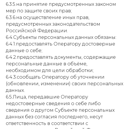
6.3.5.на принятие предусмотренных законом
мер по защите своих прав;
6.3.6.на осуществление иных прав,
предусмотренных законодательством
Российской Федерации.
6.4.Субъекты персональных данных обязаны:
6.4.1.предоставлять Оператору достоверные
данные о себе;
6.4.2.предоставлять документы, содержащие
персональные данные в объёме,
необходимом для цели обработки;
6.4.3.сообщать Оператору об уточнении
(обновлении, изменении) своих персональных
данных.
6.5.Лица, передавшие Оператору
недостоверные сведения о себе либо
сведения о другом Субъекте персональных
данных без согласия последнего, несут
ответственность в соответствии с