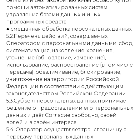
сетям или без таковой, включая обработку при
помощи автоматизированных систем
управления базами данных и иных
программных средств;
● смешанная обработка персональных данных.
5.2.Перечень действий, совершаемых
Оператором с персональными данными: сбор,
систематизация, накопление, хранение,
уточнение (обновление, изменение),
использование, распространение (в том числе
передача), обезличивание, блокирование,
уничтожение на территории Российской
Федерации в соответствии с действующим
законодательством Российской Федерации.
5.3.Субъект персональных данных принимает
решение о предоставлении его персональных
данных и даёт Согласие свободно, своей
волей и в своём интересе.
5.4. Оператор осуществляет трансграничную
передачу персональных данных