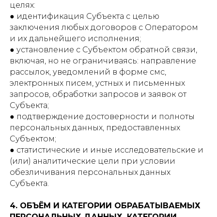
целях:
● идентификация Субъекта с целью
заключения любых договоров с Оператором
и их дальнейшего исполнения;
● установление с Субъектом обратной связи,
включая, но не ограничиваясь: направление
рассылок, уведомлений в форме смс,
электронных писем, устных и письменных
запросов, обработки запросов и заявок от
Субъекта;
● подтверждение достоверности и полноты
персональных данных, предоставленных
Субъектом;
● статистические и иные исследовательские и
(или) аналитические цели при условии
обезличивания персональных данных
Субъекта.
4. ОБЪЁМ И КАТЕГОРИИ ОБРАБАТЫВАЕМЫХ
ПЕРСОНАЛЬНЫХ ДАННЫХ, КАТЕГОРИИ