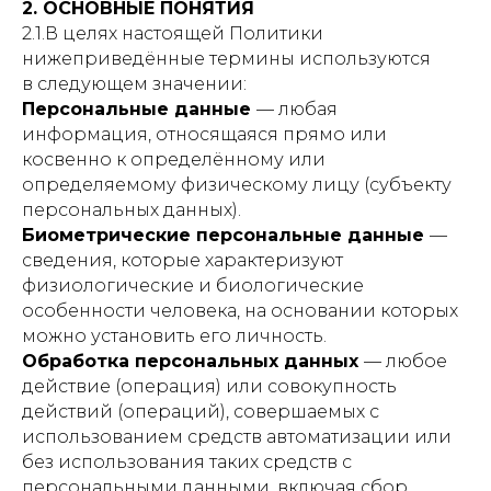
2. ОСНОВНЫЕ ПОНЯТИЯ
2.1.В целях настоящей Политики
нижеприведённые термины используются
в следующем значении:
Персональные данные
— любая
информация, относящаяся прямо или
косвенно к определённому или
определяемому физическому лицу (субъекту
персональных данных).
Биометрические персональные данные
—
сведения, которые характеризуют
физиологические и биологические
особенности человека, на основании которых
можно установить его личность.
Обработка персональных данных
— любое
действие (операция) или совокупность
действий (операций), совершаемых с
использованием средств автоматизации или
без использования таких средств с
персональными данными, включая сбор,