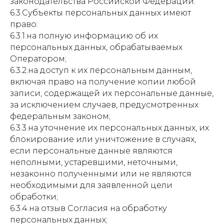
законодательства Российской Федерации.
6.3.Субъекты персональных данных имеют
право:
6.3.1.на полную информацию об их
персональных данных, обрабатываемых
Оператором;
6.3.2.на доступ к их персональным данным,
включая право на получение копии любой
записи, содержащей их персональные данные,
за исключением случаев, предусмотренных
федеральным законом;
6.3.3.на уточнение их персональных данных, их
блокирование или уничтожение в случаях,
если персональные данные являются
неполными, устаревшими, неточными,
незаконно полученными или не являются
необходимыми для заявленной цели
обработки;
6.3.4.на отзыв Согласия на обработку
персональных данных;